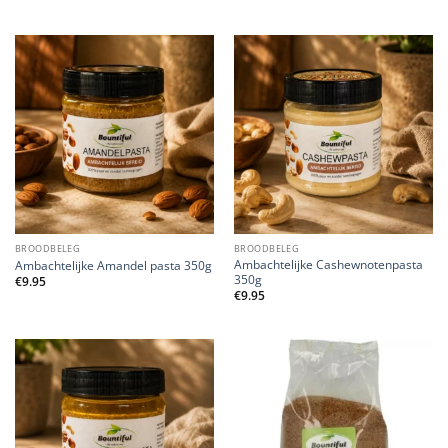
BROODBELEG
BROODBELEG
Ambachtelijke Cashewnotenpasta
Ambachtelijke Amandel pasta 350g
350g
€
9.95
€
9.95