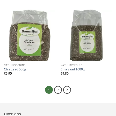
NATUURVOEDING
NATUURVOEDING
Chia zaad 500g
Chia zaad 1000g
€
6.95
€
9.80
1
2
Over ons