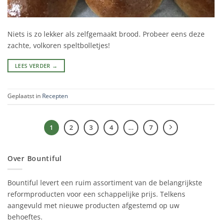
Niets is zo lekker als zelfgemaakt brood. Probeer eens deze
zachte, volkoren speltbolletjes!
LEES VERDER
→
Geplaatst in
Recepten
1
2
3
4
…
7
Over Bountiful
Bountiful levert een ruim assortiment van de belangrijkste
reformproducten voor een schappelijke prijs. Telkens
aangevuld met nieuwe producten afgestemd op uw
behoeftes.