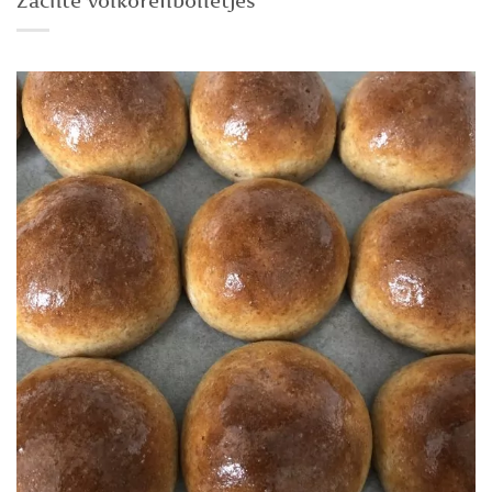
Zachte volkorenbolletjes