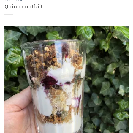
RECEPTEN
Quinoa ontbijt