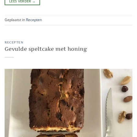
LEES VERDER
→
Geplaatst in
Recepten
RECEPTEN
Gevulde speltcake met honing