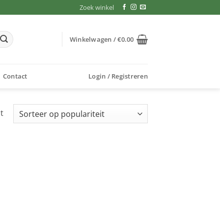
Zoek winkel
Winkelwagen /
€
0.00
Contact
Login / Registreren
t