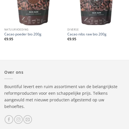
NATUURVOEDING
DIVERSE
Cacao poeder bio 200g
Cacao nibs raw bio 200g
€
9.95
€
9.95
Over ons
Bountiful levert een ruim assortiment van de belangrijkste
reformproducten voor een schappelijke prijs. Telkens
aangevuld met nieuwe producten afgestemd op uw
behoeftes.