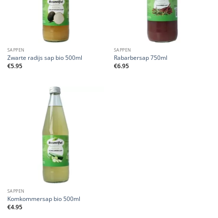
SAPPEN
SAPPEN
Zwarte radijs sap bio 500ml
Rabarbersap 750ml
€
5.95
€
6.95
SAPPEN
Komkommersap bio 500ml
€
4.95