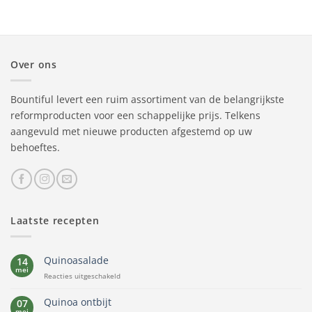
Over ons
Bountiful levert een ruim assortiment van de belangrijkste
reformproducten voor een schappelijke prijs. Telkens
aangevuld met nieuwe producten afgestemd op uw
behoeftes.
Laatste recepten
Quinoasalade
14
mei
voor
Reacties uitgeschakeld
Quinoasalade
Quinoa ontbijt
07
mei