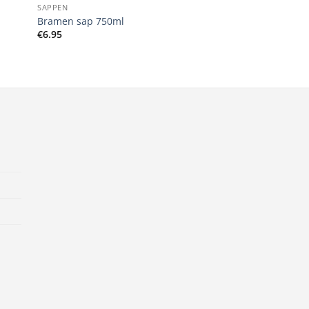
SAPPEN
Bramen sap 750ml
€
6.95