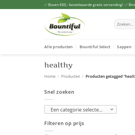
Ga
✅ Boven €60,- bestelwaarde gratis verzending! ✅ Bin
naar
inhoud
Zoeken
naar:
Alle producten
Bountiful Select
Sappen
healthy
Home
/
Producten
/
Producten getagged “healt
Snel zoeken
Een categorie selecteren
Filteren op prijs