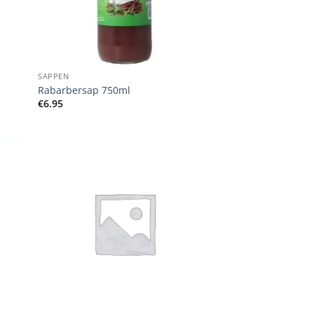
+
SAPPEN
Rabarbersap 750ml
€
6.95
+