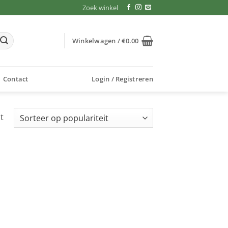
Zoek winkel
Winkelwagen /
€
0.00
Contact
Login / Registreren
t