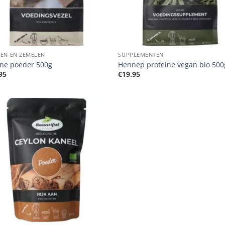
+
EN EN ZEMELEN
SUPPLEMENTEN
ine poeder 500g
Hennep proteine vegan bio 500
95
€
19.95