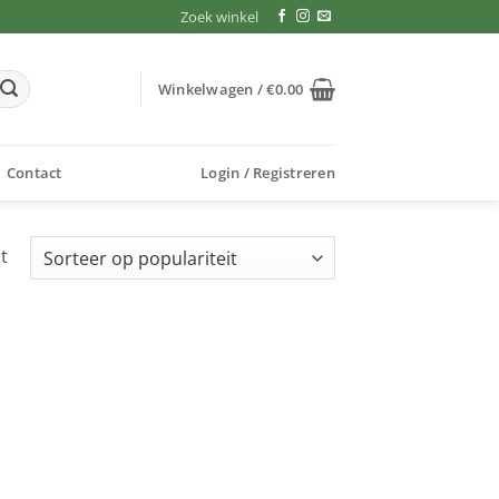
Zoek winkel
Winkelwagen /
€
0.00
Contact
Login / Registreren
t