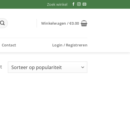
Zoek winkel
Winkelwagen /
€
0.00
Contact
Login / Registreren
t