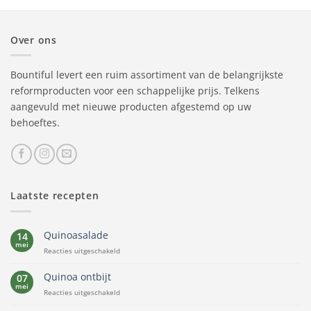
Over ons
Bountiful levert een ruim assortiment van de belangrijkste
reformproducten voor een schappelijke prijs. Telkens
aangevuld met nieuwe producten afgestemd op uw
behoeftes.
Laatste recepten
Quinoasalade
14
mei
voor
Reacties uitgeschakeld
Quinoasalade
Quinoa ontbijt
07
mei
voor
Reacties uitgeschakeld
Quinoa