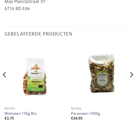
Max Planckstraat 37
6716 BD Ede
GERELATEERDE PRODUCTEN
NOTEN
NOTEN
Walnoten 150g Bio
Paranoten 1000g
€
3.75
€
34.95