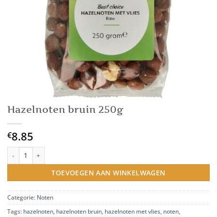
Hazelnoten bruin 250g
8.85
€
Hazelnoten bruin 250g aantal
TOEVOEGEN AAN WINKELWAGEN
Categorie:
Noten
Tags:
hazelnoten
,
hazelnoten bruin
,
hazelnoten met vlies
,
noten
,