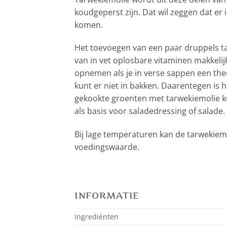
koudgeperst zijn. Dat wil zeggen dat e
komen.
Het toevoegen van een paar druppels t
van in vet oplosbare vitaminen makkeli
opnemen als je in verse sappen een theele
kunt er niet in bakken. Daarentegen is h
gekookte groenten met tarwekiemolie k
als basis voor saladedressing of salade.
Bij lage temperaturen kan de tarwekiemo
voedingswaarde.
INFORMATIE
Ingrediënten