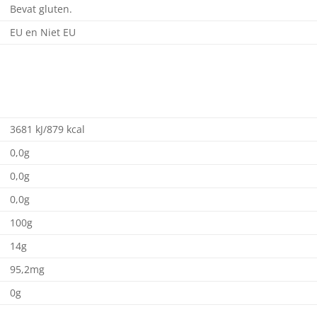
Bevat gluten.
EU en Niet EU
3681 kJ/879 kcal
0,0g
0,0g
0,0g
100g
14g
95,2mg
0g