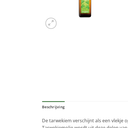
Beschrijving
De tarwekiem verschijnt als een vlekje o
Tarwekiemolie wordt uit deze delen van 