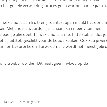
r in het gehele verwerkingsproces geen warmte aan te pas m
arwekiemolie aan fruit- en groentesappen maakt het opne
jker. Met andere woorden: je lichaam kan meer vitaminen
peltje olie doet. Tarwekiemolie is niet hitte-stabiel, dus je
et bij uitstek geschikt voor de koude keuken. Ook zou je ver
unnen besprenkelen. Tarwekiemolie wordt het meest gebru
lie troebel worden. Dit heeft geen invloed op de
TARWEKIEMOLIE (100%).