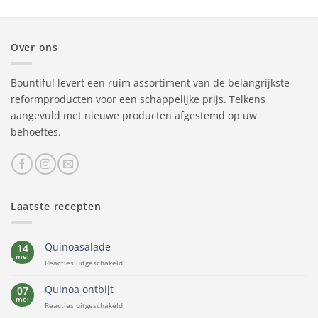
Over ons
Bountiful levert een ruim assortiment van de belangrijkste
reformproducten voor een schappelijke prijs. Telkens
aangevuld met nieuwe producten afgestemd op uw
behoeftes.
Laatste recepten
Quinoasalade
14
mei
voor
Reacties uitgeschakeld
Quinoasalade
Quinoa ontbijt
07
mei
voor
Reacties uitgeschakeld
Quinoa