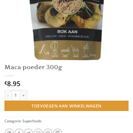
Maca poeder 300g
8.95
€
Maca poeder 300g aantal
TOEVOEGEN AAN WINKELWAGEN
Categorie:
Superfoods