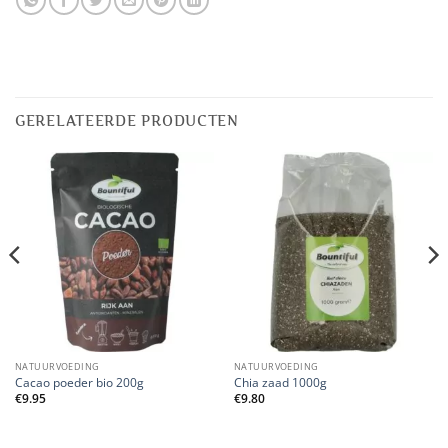
GERELATEERDE PRODUCTEN
NATUURVOEDING
NATUURVOEDING
Cacao poeder bio 200g
Chia zaad 1000g
€
9.95
€
9.80