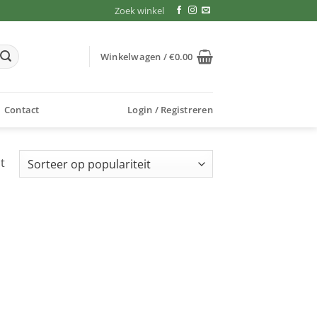
Zoek winkel
Winkelwagen /
€
0.00
Contact
Login / Registreren
t