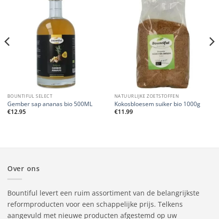
BOUNTIFUL SELECT
NATUURLIJKE ZOETSTOFFEN
Gember sap ananas bio 500ML
Kokosbloesem suiker bio 1000g
€
12.95
€
11.99
Over ons
Bountiful levert een ruim assortiment van de belangrijkste
reformproducten voor een schappelijke prijs. Telkens
aangevuld met nieuwe producten afgestemd op uw