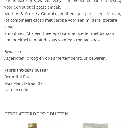
Pannenkoeken & Wafels: Voeg 1 theelepel toe aan het beslag
voor een subtiel zoete smaak.
Muffins & Koekjes: Gebruik een theelepel per recept. Vervang
(of combineer) cacao met carobe voor een mildere, zoetere
smaak.
Smoothies: Mix een theelepel carobe poeder met banaan,
amandelmelk en pindakaas voor een romige shake.
Bewaren
Afgesloten, droog en op kamertemperatuur bewaren.
Fabrikant/distributeur
Bountiful B.V.
Max Planckstraat 37
6716 BD Ede
GERELATEERDE PRODUCTEN