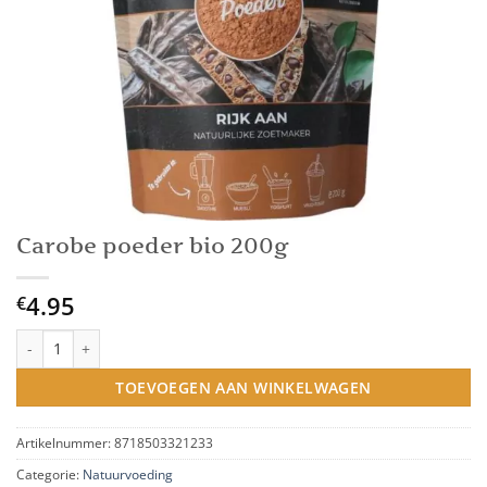
Carobe poeder bio 200g
4.95
€
Carobe poeder bio 200g aantal
TOEVOEGEN AAN WINKELWAGEN
Artikelnummer:
8718503321233
Categorie:
Natuurvoeding