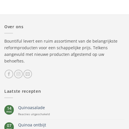
Over ons
Bountiful levert een ruim assortiment van de belangrijkste
reformproducten voor een schappelijke prijs. Telkens
aangevuld met nieuwe producten afgestemd op uw
behoeftes.
Laatste recepten
Quinoasalade
14
mei
voor
Reacties uitgeschakeld
Quinoasalade
Quinoa ontbijt
07
mei