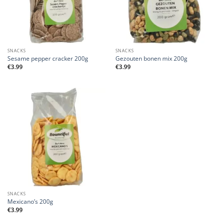
SNACKS
SNACKS
Sesame pepper cracker 200g
Gezouten bonen mix 200g
€
3.99
€
3.99
SNACKS
Mexicano’s 200g
€
3.99