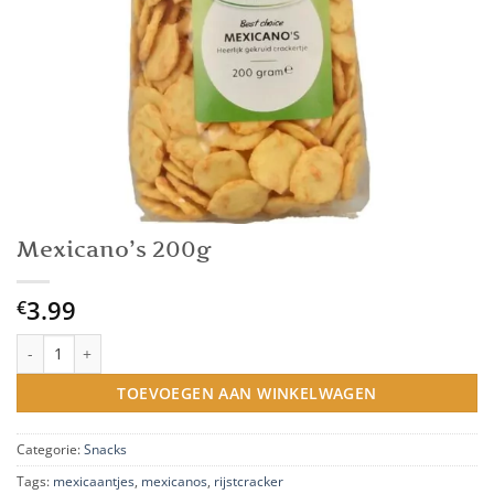
Mexicano’s 200g
3.99
€
Mexicano's 200g aantal
TOEVOEGEN AAN WINKELWAGEN
Categorie:
Snacks
Tags:
mexicaantjes
,
mexicanos
,
rijstcracker