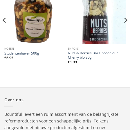
NOTEN
SNACKS
Nuts & Berries Bar Choco Sour
Studentenhaver 500g
Cherry bio 30g
€
6.95
€
1.99
Over ons
Bountiful levert een ruim assortiment van de belangrijkste
reformproducten voor een schappelijke prijs. Telkens
aangevuld met nieuwe producten afgestemd op uw