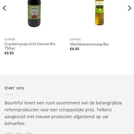
SAPPEN
SAPPEN
Cranberrysap Licht Gezoet Bio
Vlierbloesemsiroop Bio
750ml
€
6.95
€
9.95
Over ons
Bountiful levert een ruim assortiment van de belangrijkste
reformproducten voor een schappelijke prijs. Telkens
aangevuld met nieuwe producten afgestemd op uw
behoeftes.