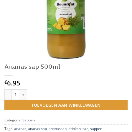
Ananas sap 500ml
6.95
€
Ananas sap 500ml aantal
TOEVOEGEN AAN WINKELWAGEN
Categorie:
Sappen
Tags:
ananas
,
ananas sap
,
ananassap
,
drinken
,
sap
,
sappen