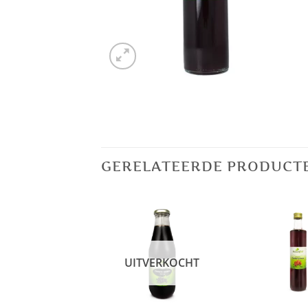
GERELATEERDE PRODUCT
UITVERKOCHT
+
+