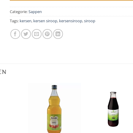
Categorie:
Sappen
Tags:
kersen
,
kersen siroop
,
kersensiroop
,
siroop
EN
+
+