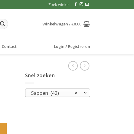
Zoek winkel
Winkelwagen /
€
0.00
Contact
Login / Registreren
Snel zoeken
Sappen (42)
×