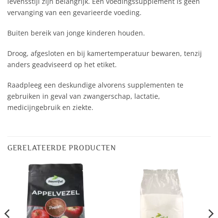
levensstijl zijn belangrijk. Een voedingssupplement is geen
vervanging van een gevarieerde voeding.
Buiten bereik van jonge kinderen houden.
Droog, afgesloten en bij kamertemperatuur bewaren, tenzij
anders geadviseerd op het etiket.
Raadpleeg een deskundige alvorens supplementen te
gebruiken in geval van zwangerschap, lactatie,
medicijngebruik en ziekte.
GERELATEERDE PRODUCTEN