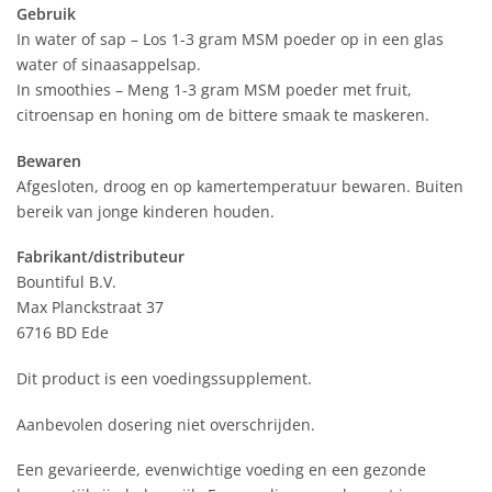
Gebruik
In water of sap – Los 1-3 gram MSM poeder op in een glas
water of sinaasappelsap.
In smoothies – Meng 1-3 gram MSM poeder met fruit,
citroensap en honing om de bittere smaak te maskeren.
Bewaren
Afgesloten, droog en op kamertemperatuur bewaren. Buiten
bereik van jonge kinderen houden.
Fabrikant/distributeur
Bountiful B.V.
Max Planckstraat 37
6716 BD Ede
Dit product is een voedingssupplement.
Aanbevolen dosering niet overschrijden.
Een gevarieerde, evenwichtige voeding en een gezonde