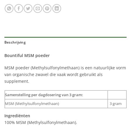
Beschrijving
Bountiful MSM poeder
MSM poeder (Methylsulfonylmethaan) is een natuurlijke vorm
van organische zwavel die vaak wordt gebruikt als
supplement.
Samenstelling per dagdosering van 3 gram:
MSM (Methylsulfonylmethaan)
3 gram
Ingrediënten
100% MSM (Methylsulfonylmethaan).