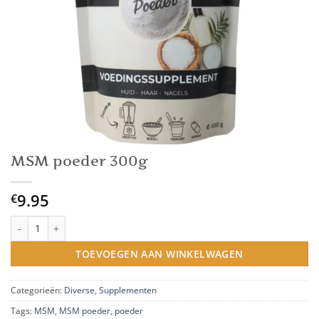
MSM poeder 300g
9.95
€
MSM poeder 300g aantal
TOEVOEGEN AAN WINKELWAGEN
Categorieën:
Diverse
,
Supplementen
Tags:
MSM
,
MSM poeder
,
poeder