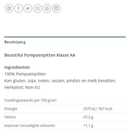
Beschrijving
Bountiful Pompoenpitten klasse AA
Ingredienten
100% Pompoenpitten
Kan gluten, soja, noten, sesam, pinda’s en melk bevatten.
Herkomst: Non-EU
Voedingswaarde per 100 gram
Energie
2375 kJ / 567 kcal
Vetten
47,2 g
waarvan verzadigde vetzuren
11,1 g