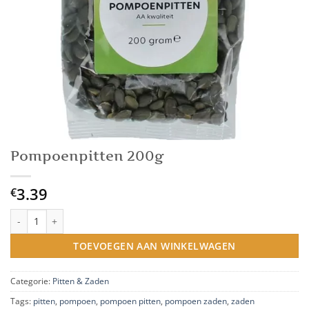
Pompoenpitten 200g
3.39
€
Pompoenpitten 200g aantal
TOEVOEGEN AAN WINKELWAGEN
Categorie:
Pitten & Zaden
Tags:
pitten
,
pompoen
,
pompoen pitten
,
pompoen zaden
,
zaden